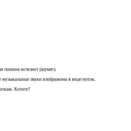
ая тишина исчезнет (шумят).
се музыкальные звуки изображены в виде ноток.
ноткам. Хотите?