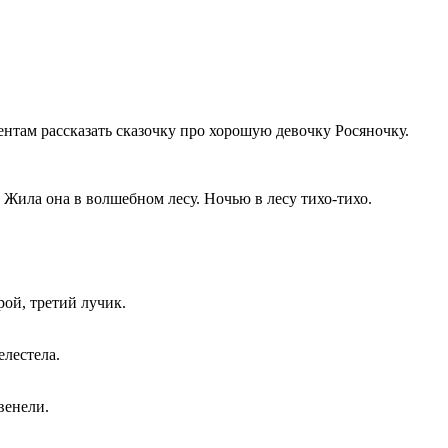
нтам рассказать сказочку про хорошую девочку Росяночку.
. Жила она в волшебном лесу. Ночью в лесу тихо-тихо.
рой, третий лучик.
елестела.
венели.