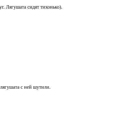
г. Лягушата сидят тихонько).
 лягушата с ней шутили.