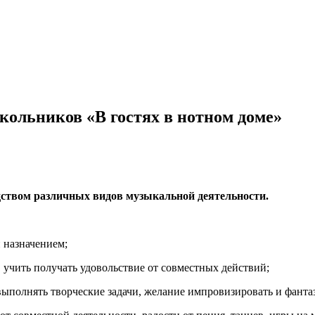
ольников «В гостях в нотном доме»
дством различных видов музыкальной деятельности.
 назначением;
учить получать удовольствие от совместных действий;
ыполнять творческие задачи, желание импровизировать и фанта