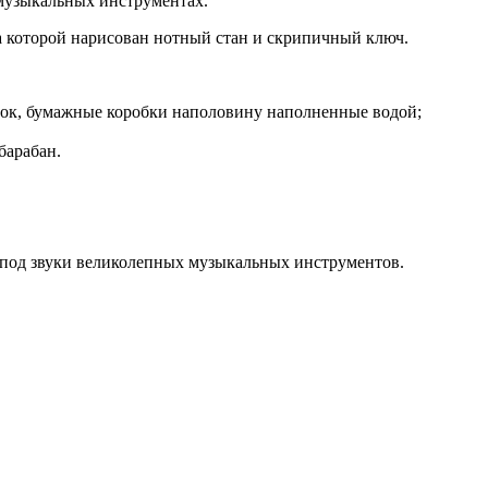
 музыкальных инструментах.
а которой нарисован нотный стан и скрипичный ключ.
сток, бумажные коробки наполовину наполненные водой;
барабан.
м под звуки великолепных музыкальных инструментов.