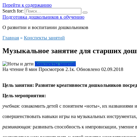
Перейти к содержанию
Search for:
Подготовка дошкольников к обучению
О развитии и воспитании дошкольников
Главная
»
Конспекты занятий
Музыкальное занятие для старших дошк
Конспекты занятий
На чтение
8 мин
Просмотров
2.1к.
Обновлено
02.09.2018
Цель занятия: Развитие креативности дошкольников посре
Цель мероприятия:
учебная:
ознакомить детей с понятием «ноты», их названиями и
совершенствовать навыки игры на музыкальных инструментах, 
развивающая:
развивать способность к импровизации, умение в