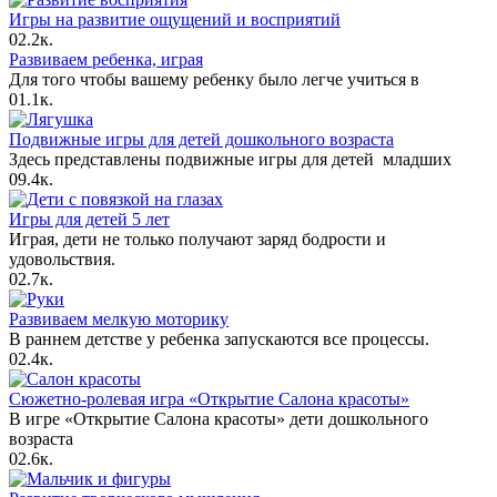
Игры на развитие ощущений и восприятий
0
2.2к.
Развиваем ребенка, играя
Для того чтобы вашему ребенку было легче учиться в
0
1.1к.
Подвижные игры для детей дошкольного возраста
Здесь представлены подвижные игры для детей младших
0
9.4к.
Игры для детей 5 лет
Играя, дети не только получают заряд бодрости и
удовольствия.
0
2.7к.
Развиваем мелкую моторику
В раннем детстве у ребенка запускаются все процессы.
0
2.4к.
Сюжетно-ролевая игра «Открытие Салона красоты»
В игре «Открытие Салона красоты» дети дошкольного
возраста
0
2.6к.