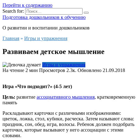
Перейти к содержанию
Search for:
Подготовка дошкольников к обучению
О развитии и воспитании дошкольников
Главная
»
Игры и упражнения
Развиваем детское мышление
Игры и упражнения
На чтение
2 мин
Просмотров
2.3к.
Обновлено
21.09.2018
Игра «Что подходит?» (4-5 лет)
Цель:
развитие
ассоциативного мышления
, кратковременную
память
Раскладывают карточки с различными изображениями:
цветок, ложка, стол, кубики, расческа. Затем называют слова:
праздник, сон, обед, игра, волосы. Ребенок должен подобрать
карточки, которые вызывают у него ассоциации с этими
словами.