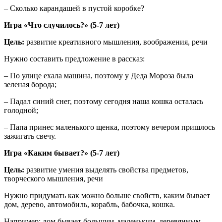
– Сколько карандашей в пустой коробке?
Игра «Что случилось?» (5-7 лет)
Цель:
развитие креативного мышления, воображения, речи
Нужно составить предложение в рассказ:
– По улице ехала машина, поэтому у Деда Мороза была
зеленая борода;
– Падал синий снег, поэтому сегодня наша кошка осталась
голодной;
– Папа принес маленького щенка, поэтому вечером пришлось
зажигать свечу.
Игра «Каким бывает?» (5-7 лет)
Цель:
развитие умения выделять свойства предметов,
творческого мышления, речи
Нужно придумать как можно больше свойств, каким бывает
дом, дерево, автомобиль, корабль, бабочка, кошка.
Например: дом бывает большим, маленьким, деревянным,