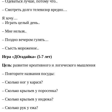
– Одеваться лучше, потому что..
– Смотреть долго телевизор вредно…
Я хочу…
– Играть целый день..
– Мне нельзя..
– Поздно вечером гулять…
– Съесть мороженое..
Игра «ДОгадайка» (5-7 лет)
Цель
: развитие креативного и логического мышления
– Повторите названия посуды:
– Сколько ног у карася?
– Сколько крыльев у поросенка?
– Сколько крыльев у индюка?
– Сколько рук у ежа?